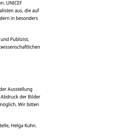
ben. UNICEF
isten aus, die auf
dern in besonders
und Publizist,
twissenschaftlichen
der Ausstellung
 Abdruck der Bilder
möglich. Wir bitten
elle, Helga Kuhn.