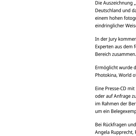
Die Auszeichnung „
Deutschland und da
einem hohen fotogr
eindringlicher Weis
In der Jury kommen 
Experten aus dem f
Bereich zusammen
Ermöglicht wurde d
Photokina, World of
Eine Presse-CD mit
oder auf Anfrage z
im Rahmen der Beric
um ein Belegexemp
Bei Rückfragen und
Angela Rupprecht, 