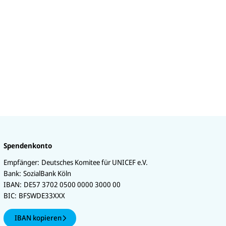
Spendenkonto
Empfänger:
Deutsches Komitee für UNICEF e.V.
Bank:
SozialBank Köln
IBAN:
DE57 3702 0500 0000 3000 00
BIC:
BFSWDE33XXX
IBAN kopieren