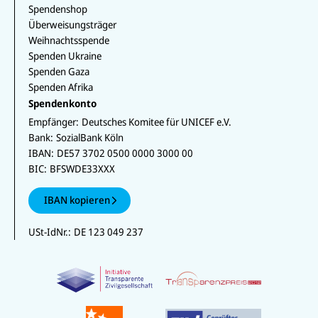
Spendenshop
Überweisungsträger
Weihnachtsspende
Spenden Ukraine
Spenden Gaza
Spenden Afrika
Spendenkonto
Empfänger:
Deutsches Komitee für UNICEF e.V.
Bank:
SozialBank Köln
IBAN:
DE57 3702 0500 0000 3000 00
BIC:
BFSWDE33XXX
IBAN kopieren
USt-IdNr.:
DE 123 049 237