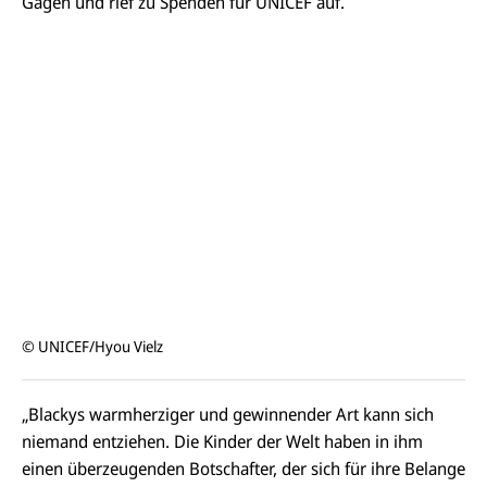
Gagen und rief zu Spenden für UNICEF auf.
© UNICEF/Hyou Vielz
„Blackys warmherziger und gewinnender Art kann sich
niemand entziehen. Die Kinder der Welt haben in ihm
einen überzeugenden Botschafter, der sich für ihre Belange