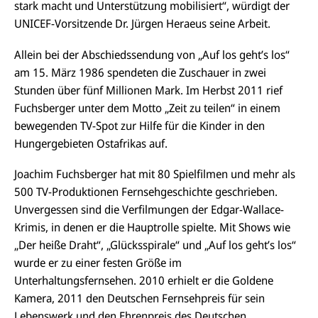
stark macht und Unterstützung mobilisiert“, würdigt der
UNICEF-Vorsitzende Dr. Jürgen Heraeus seine Arbeit.
Allein bei der Abschiedssendung von „Auf los geht’s los“
am 15. März 1986 spendeten die Zuschauer in zwei
Stunden über fünf Millionen Mark. Im Herbst 2011 rief
Fuchsberger unter dem Motto „Zeit zu teilen“ in einem
bewegenden TV-Spot zur Hilfe für die Kinder in den
Hungergebieten Ostafrikas auf.
Joachim Fuchsberger hat mit 80 Spielfilmen und mehr als
500 TV-Produktionen Fernsehgeschichte geschrieben.
Unvergessen sind die Verfilmungen der Edgar-Wallace-
Krimis, in denen er die Hauptrolle spielte. Mit Shows wie
„Der heiße Draht“, „Glücksspirale“ und „Auf los geht’s los“
wurde er zu einer festen Größe im
Unterhaltungsfernsehen. 2010 erhielt er die Goldene
Kamera, 2011 den Deutschen Fernsehpreis für sein
Lebenswerk und den Ehrenpreis des Deutschen