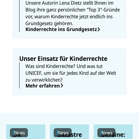
Unsere Autorin Lena Dietz stellt Ihnen im
Blog ihre ganz persönlichen "Top 3"-Gründe
vor, warum Kinderrechte jetzt endlich ins
Grundgesetz gehören.
Kinderrechte ins Grundgesetz
Unser Einsatz für Kinderrechte
Was sind Kinderrechte? Und was tut
UNICEF, um sie für jedes Kind auf der Welt
zu verwirklichen?
Mehr erfahren
News
News
News
DR
Gazastre
Ukraine: