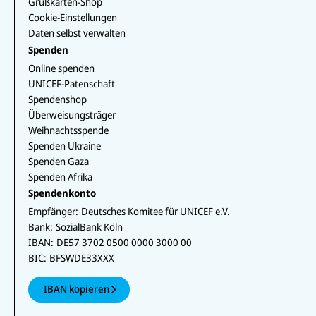
Grußkarten-Shop
Cookie-Einstellungen
Daten selbst verwalten
Spenden
Online spenden
UNICEF-Patenschaft
Spendenshop
Überweisungsträger
Weihnachtsspende
Spenden Ukraine
Spenden Gaza
Spenden Afrika
Spendenkonto
Empfänger:
Deutsches Komitee für UNICEF e.V.
Bank:
SozialBank Köln
IBAN:
DE57 3702 0500 0000 3000 00
BIC:
BFSWDE33XXX
IBAN kopieren