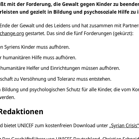
ießt mit der Forderung, die Gewalt gegen Kinder zu beend
eisten und gezielt in Bildung und psychosoziale Hilfe zu 
 Ende der Gewalt und des Leidens und hat zusammen mit Partner
 change.org
gestartet. Das sind die fünf Forderungen (gekürzt):
n Syriens Kinder muss aufhören.
r humanitären Hilfe muss aufhören.
f humanitäre Helfer und Einrichtungen müssen aufhören.
tschaft zu Versöhnung und Toleranz muss entstehen.
 Bildung und psychologischen Schutz für alle Kinder, die vom Kon
 werden.
 Redaktionen
ld bietet UNICEF zum kostenfreien Download unter
„Syrian Crisis
:
Der Geschäftsführer von UNICEF Deutschland, Christian Schneid