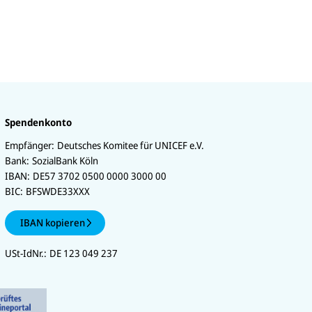
Spendenkonto
Empfänger:
Deutsches Komitee für UNICEF e.V.
Bank:
SozialBank Köln
IBAN:
DE57 3702 0500 0000 3000 00
BIC:
BFSWDE33XXX
IBAN kopieren
USt-IdNr.:
DE 123 049 237