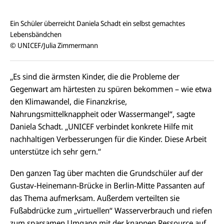
Ein Schüler überreicht Daniela Schadt ein selbst gemachtes
Lebensbändchen
© UNICEF/Julia Zimmermann
„Es sind die ärmsten Kinder, die die Probleme der
Gegenwart am härtesten zu spüren bekommen – wie etwa
den Klimawandel, die Finanzkrise,
Nahrungsmittelknappheit oder Wassermangel“, sagte
Daniela Schadt. „UNICEF verbindet konkrete Hilfe mit
nachhaltigen Verbesserungen für die Kinder. Diese Arbeit
unterstütze ich sehr gern.“
Den ganzen Tag über machten die Grundschüler auf der
Gustav-Heinemann-Brücke in Berlin-Mitte Passanten auf
das Thema aufmerksam. Außerdem verteilten sie
Fußabdrücke zum „virtuellen“ Wasserverbrauch und riefen
zum sparsamen Umgang mit der knappen Ressource auf.