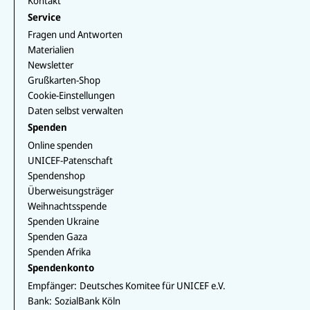
Kontakt
Service
Fragen und Antworten
Materialien
Newsletter
Grußkarten-Shop
Cookie-Einstellungen
Daten selbst verwalten
Spenden
Online spenden
UNICEF-Patenschaft
Spendenshop
Überweisungsträger
Weihnachtsspende
Spenden Ukraine
Spenden Gaza
Spenden Afrika
Spendenkonto
Empfänger:
Deutsches Komitee für UNICEF e.V.
Bank:
SozialBank Köln