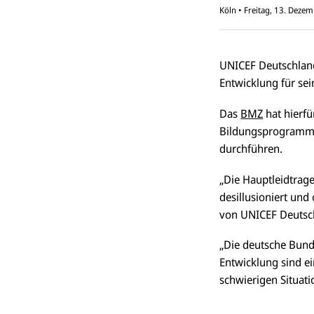
Köln
•
Freitag, 13. Deze
UNICEF Deutschlan
Entwicklung für sei
Das
BMZ
hat hierfü
Bildungsprogramme
durchführen.
„Die Hauptleidtrage
desillusioniert und
von UNICEF Deutsc
„Die deutsche Bund
Entwicklung sind ei
schwierigen Situati