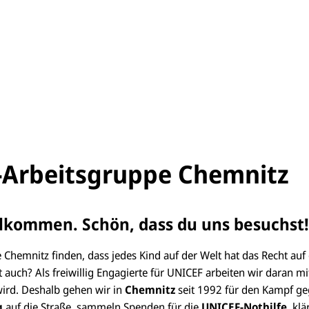
Arbeitsgruppe Chemnitz
llkommen. Schön, dass du uns besuchst
Chemnitz finden, dass jedes Kind auf der Welt hat das Recht auf 
t auch? Als freiwillig Engagierte für UNICEF arbeiten wir daran m
wird. Deshalb gehen wir in
Chemnitz
seit 1992 für den Kampf g
g
auf die Straße, sammeln Spenden für die
UNICEF-Nothilfe
, kl