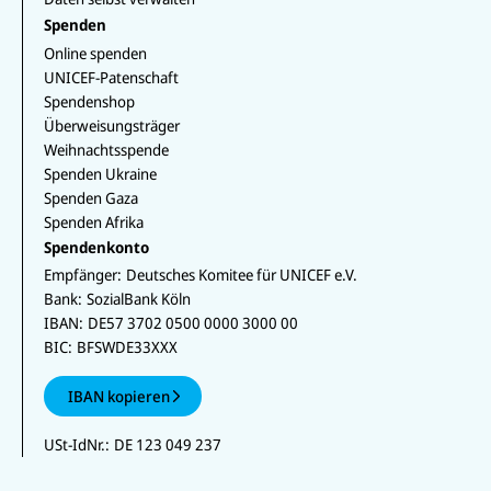
Spenden
Online spenden
UNICEF-Patenschaft
Spendenshop
Überweisungsträger
Weihnachtsspende
Spenden Ukraine
Spenden Gaza
Spenden Afrika
Spendenkonto
Empfänger:
Deutsches Komitee für UNICEF e.V.
Bank:
SozialBank Köln
IBAN:
DE57 3702 0500 0000 3000 00
BIC:
BFSWDE33XXX
IBAN kopieren
USt-IdNr.:
DE 123 049 237