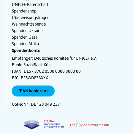
UNICEF-Patenschaft
Spendenshop
Überweisungsträger
Weihnachtsspende
Spenden Ukraine
Spenden Gaza
Spenden Afrika
Spendenkonto
Empfänger:
Deutsches Komitee für UNICEF e.V.
Bank:
SozialBank Köln
IBAN:
DE57 3702 0500 0000 3000 00
BIC:
BFSWDE33XXX
IBAN kopieren
USt-IdNr.:
DE 123 049 237