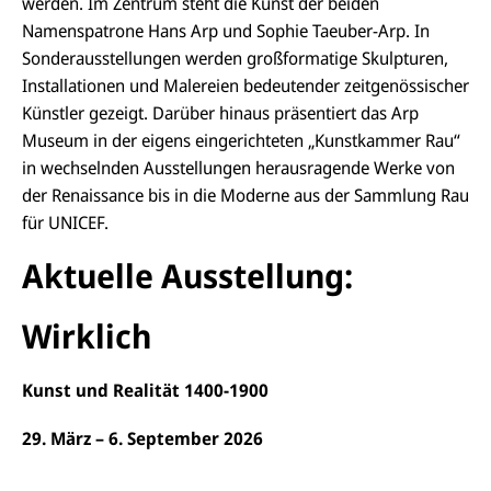
werden. Im Zentrum steht die Kunst der beiden
Namenspatrone Hans Arp und Sophie Taeuber-Arp. In
Sonderausstellungen werden großformatige Skulpturen,
Installationen und Malereien bedeutender zeitgenössischer
Künstler gezeigt. Darüber hinaus präsentiert das Arp
Museum in der eigens eingerichteten „Kunstkammer Rau“
in wechselnden Ausstellungen herausragende Werke von
der Renaissance bis in die Moderne aus der Sammlung Rau
für UNICEF.
Aktuelle Ausstellung:
Wirklich
Kunst und Realität 1400-1900
29. März – 6. September 2026