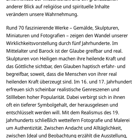
anderer Blick auf religiöse und spirituelle Inhalte
verändern unsere Wahrnehmung.
Rund 70 faszinierende Werke – Gemälde, Skulpturen,
Miniaturen und Fotografien – zeigen den Wandel unserer
Wirklichkeitsvorstellung durch fünf Jahrhunderte. Im
Mittelalter und Barock ist der Glaube greifbar und real.
Skulpturen von Heiligen machen ihre heilende Kraft und
das Göttliche sichtbar, den Glauben haptisch erfahr- und
begreifbar, soweit, dass die Menschen von ihrer real
heilenden Kraft überzeugt sind. Im 16. und 17. Jahrhundert
erfreuen sich scheinbar realistische Genreszenen und
Stillleben hoher Popularität. Dabei verbirgt sich in ihnen
oft ein tieferer Symbolgehalt, der herausgelesen und
entschlüsselt werden will. Mit dem Realismus des 19.
Jahrhunderts schließlich wetteifern Fotografie und Malerei
um Authentizität. Zwischen Andacht und Alltäglichkeit,
zwischen Ideal und Beobachtung erzählt die Ausstellung,