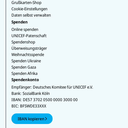
Grußkarten-Shop
Cookie-Einstellungen
Daten selbst verwalten
Spenden
Online spenden
UNICEF-Patenschaft
Spendenshop
Überweisungsträger
Weihnachtsspende
Spenden Ukraine
Spenden Gaza
Spenden Afrika
Spendenkonto
Empfänger:
Deutsches Komitee für UNICEF e.V.
Bank:
SozialBank Köln
IBAN:
DE57 3702 0500 0000 3000 00
BIC:
BFSWDE33XXX
IBAN kopieren