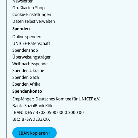
Newsletter
Grußkarten-Shop
Cookie-Einstellungen
Daten selbst verwalten
Spenden
Online spenden
UNICEF-Patenschaft
Spendenshop
Überweisungsträger
Weihnachtsspende
Spenden Ukraine
Spenden Gaza
Spenden Afrika
Spendenkonto
Empfänger:
Deutsches Komitee für UNICEF e.V.
Bank:
SozialBank Köln
IBAN:
DE57 3702 0500 0000 3000 00
BIC:
BFSWDE33XXX
IBAN kopieren