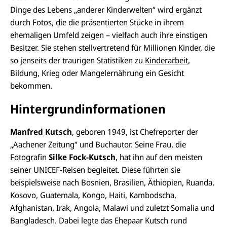
Dinge des Lebens „anderer Kinderwelten“ wird ergänzt
durch Fotos, die die präsentierten Stücke in ihrem
ehemaligen Umfeld zeigen – vielfach auch ihre einstigen
Besitzer. Sie stehen stellvertretend für Millionen Kinder, die
so jenseits der traurigen Statistiken zu
Kinderarbeit
,
Bildung, Krieg oder Mangelernährung ein Gesicht
bekommen.
Hintergrundinformationen
Manfred Kutsch
, geboren 1949, ist Chefreporter der
„Aachener Zeitung“ und Buchautor. Seine Frau, die
Fotografin
Silke Fock-Kutsch
, hat ihn auf den meisten
seiner UNICEF-Reisen begleitet. Diese führten sie
beispielsweise nach Bosnien, Brasilien, Äthiopien, Ruanda,
Kosovo, Guatemala, Kongo, Haiti, Kambodscha,
Afghanistan, Irak, Angola, Malawi und zuletzt Somalia und
Bangladesch. Dabei legte das Ehepaar Kutsch rund