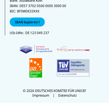
Bank:
SozialBank Köln
IBAN:
DE57 3702 0500 0000 3000 00
BIC:
BFSWDE33XXX
IBAN kopieren
USt-IdNr.:
DE 123 049 237
© 2026 DEUTSCHES KOMITEE FÜR UNICEF
Impressum
Datenschutz