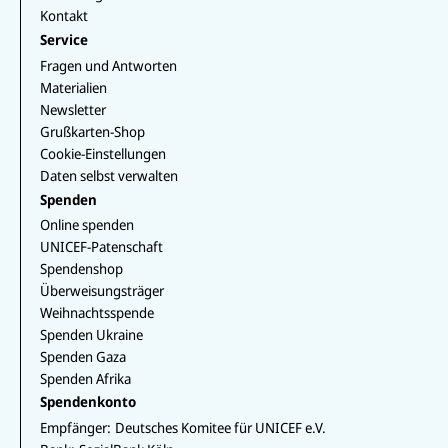
Kontakt
Service
Fragen und Antworten
Materialien
Newsletter
Grußkarten-Shop
Cookie-Einstellungen
Daten selbst verwalten
Spenden
Online spenden
UNICEF-Patenschaft
Spendenshop
Überweisungsträger
Weihnachtsspende
Spenden Ukraine
Spenden Gaza
Spenden Afrika
Spendenkonto
Empfänger:
Deutsches Komitee für UNICEF e.V.