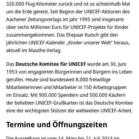
320.000 Flug-Kilometer zurück und ist so achteinhalb Mal
um die Erde gereist. Seit Beginn der UNICEF-Aktionen des
Aachener Zeitungsverlags im Jahr 1995 sind insgesamt
über sechs Millionen Euro für UNICEF-Projekte für Kinder
zusammengekommen. Das Ehepaar Kutsch gibt den
jährlichen UNICEF-Kalender „Kinder unserer Welt“ heraus,
aktuell im Mauthe-Verlag.
Das
Deutsche Komitee für UNICEF
wurde am 30. Juni
1953 von engagierten Bürgerinnen und Bürgern ins Leben
gerufen. Heute sind bundesweit 8.000 freiwillige
Mitarbeiterinnen und Mitarbeiter in 150 Arbeitsgruppen
im Einsatz. Mit 900.000 Spendern und 500.000 Käufern
der beliebten UNICEF-Grußkarten ist das Deutsche Komitee
eine der wichtigsten Stützen der weltweiten UNICEF-Arbeit.
Termine und Öffnungszeiten
Die Ausstellung ist vom 14. März bis 21. Juli 2013 im