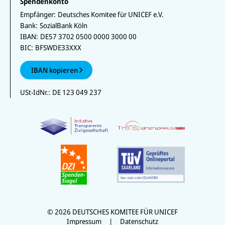
Spendenkonto
Empfänger:
Deutsches Komitee für UNICEF e.V.
Bank:
SozialBank Köln
IBAN:
DE57 3702 0500 0000 3000 00
BIC:
BFSWDE33XXX
IBAN kopieren
USt-IdNr.:
DE 123 049 237
© 2026 DEUTSCHES KOMITEE FÜR UNICEF
Impressum
Datenschutz