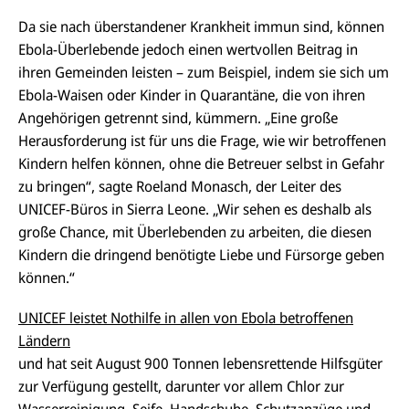
Da sie nach überstandener Krankheit immun sind, können
Ebola-Überlebende jedoch einen wertvollen Beitrag in
ihren Gemeinden leisten – zum Beispiel, indem sie sich um
Ebola-Waisen oder Kinder in Quarantäne, die von ihren
Angehörigen getrennt sind, kümmern. „Eine große
Herausforderung ist für uns die Frage, wie wir betroffenen
Kindern helfen können, ohne die Betreuer selbst in Gefahr
zu bringen“, sagte Roeland Monasch, der Leiter des
UNICEF-Büros in Sierra Leone. „Wir sehen es deshalb als
große Chance, mit Überlebenden zu arbeiten, die diesen
Kindern die dringend benötigte Liebe und Fürsorge geben
können.“
UNICEF leistet Nothilfe in allen von Ebola betroffenen
Ländern
und hat seit August 900 Tonnen lebensrettende Hilfsgüter
zur Verfügung gestellt, darunter vor allem Chlor zur
Wasserreinigung, Seife, Handschuhe, Schutzanzüge und -