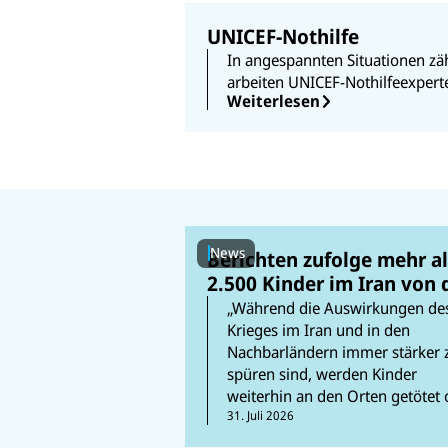
UNICEF-Nothilfe
In angespannten Situationen zäh
arbeiten UNICEF-Nothilfeexpert
Weiterlesen
News
Berichten zufolge mehr al
2.500 Kinder im Iran von 
Folgen des andauernden
„Während die Auswirkungen de
Krieges betroffen
Krieges im Iran und in den
Nachbarländern immer stärker 
spüren sind, werden Kinder
weiterhin an den Orten getötet 
verstümmelt, an denen sie am
31. Juli 2026
sichersten sein sollten – in ihren