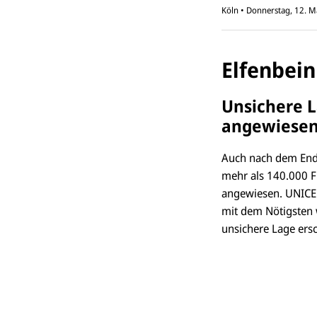
Köln
•
Donnerstag, 12. 
Elfenbei
Unsichere L
angewiese
Auch nach dem End
mehr als 140.000 F
angewiesen. UNICEF
mit dem Nötigsten 
unsichere Lage ersc