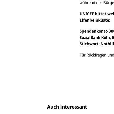
während des Bürger
UNICEF bittet we
Elfenbeinküste:
Spendenkonto 30
SozialBank Köln, 
Stichwort: Nothil
Für Rückfragen und
Auch interessant