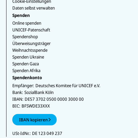
Cookie-Einstellungen
Daten selbst verwalten
Spenden
Online spenden
UNICEF-Patenschaft
Spendenshop
Überweisungsträger
Weihnachtsspende
Spenden Ukraine
Spenden Gaza
Spenden Afrika
Spendenkonto
Empfänger:
Deutsches Komitee für UNICEF e.V.
Bank:
SozialBank Köln
IBAN:
DE57 3702 0500 0000 3000 00
BIC:
BFSWDE33XXX
IBAN kopieren
USt-IdNr.:
DE 123 049 237