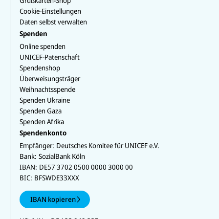
Grußkarten-Shop
Cookie-Einstellungen
Daten selbst verwalten
Spenden
Online spenden
UNICEF-Patenschaft
Spendenshop
Überweisungsträger
Weihnachtsspende
Spenden Ukraine
Spenden Gaza
Spenden Afrika
Spendenkonto
Empfänger:
Deutsches Komitee für UNICEF e.V.
Bank:
SozialBank Köln
IBAN:
DE57 3702 0500 0000 3000 00
BIC:
BFSWDE33XXX
IBAN kopieren