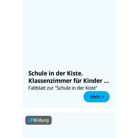
Schule in der Kiste.
Klassenzimmer für Kinder in
Not
Faltblatt zur "Schule in der Kiste"
Mehr
Bildung