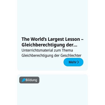
The World’s Largest Lesson –
Gleichberechtigung der
Geschlechter
Unterrichtsmaterial zum Thema
Gleichberechtigung der Geschlechter
Mehr
Bildung