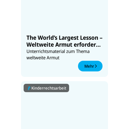
The World’s Largest Lesson –
Weltweite Armut erfordert
lokale Lösungsansätze
Unterrichtsmaterial zum Thema
weltweite Armut
Mehr
Kinderrechtsarbeit