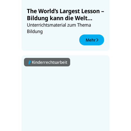
The World’s Largest Lesson –
Bildung kann die Welt
verändern
Unterrichtsmaterial zum Thema
Bildung
Mehr
Kinderrechtsarbeit