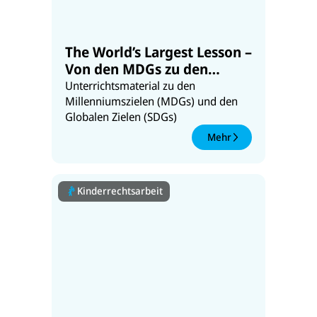
The World’s Largest Lesson –
Von den MDGs zu den
Globalen Zielen
Unterrichtsmaterial zu den
Millenniumszielen (MDGs) und den
Globalen Zielen (SDGs)
Mehr
Kinderrechtsarbeit