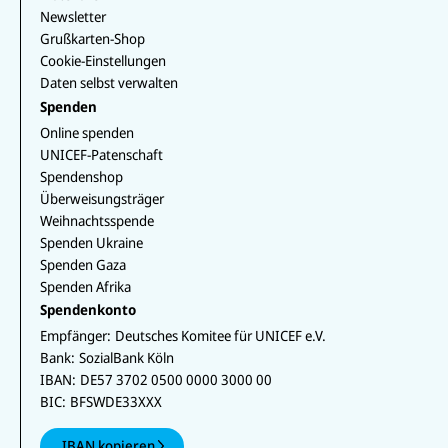
Newsletter
Grußkarten-Shop
Cookie-Einstellungen
Daten selbst verwalten
Spenden
Online spenden
UNICEF-Patenschaft
Spendenshop
Überweisungsträger
Weihnachtsspende
Spenden Ukraine
Spenden Gaza
Spenden Afrika
Spendenkonto
Empfänger:
Deutsches Komitee für UNICEF e.V.
Bank:
SozialBank Köln
IBAN:
DE57 3702 0500 0000 3000 00
BIC:
BFSWDE33XXX
IBAN kopieren