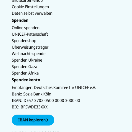
Grußkarten-Shop
Cookie-Einstellungen
Daten selbst verwalten
Spenden
Online spenden
UNICEF-Patenschaft
Spendenshop
Überweisungsträger
Weihnachtsspende
Spenden Ukraine
Spenden Gaza
Spenden Afrika
Spendenkonto
Empfänger:
Deutsches Komitee für UNICEF e.V.
Bank:
SozialBank Köln
IBAN:
DE57 3702 0500 0000 3000 00
BIC:
BFSWDE33XXX
IBAN kopieren