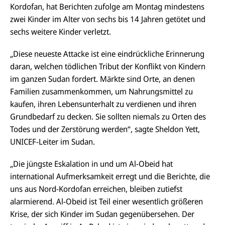
n
Kordofan
, hat Berichten zufolge am Montag mindestens
zwei Kinder im Alter von sechs bis 14 Jahren getötet und
sechs weitere Kinder verletzt.
„Diese neueste Attacke ist eine eindrückliche Erinnerung
daran, welchen tödlichen Tribut der Konflikt von Kindern
im ganzen Sudan fordert. Märkte sind Orte, an denen
Familien zusammenkommen, um Nahrungsmittel zu
kaufen, ihren Lebensunterhalt zu verdienen und ihren
Grundbedarf zu decken. Sie sollten niemals zu Orten des
Todes und der Zerstörung werden“, sagte Sheldon Yett,
UNICEF-Leiter im Sudan.
„Die jüngste Eskalation in und um Al-Obeid hat
international Aufmerksamkeit erregt und die Berichte, die
uns aus Nord-
Kordofan
erreichen, bleiben zutiefst
alarmierend. Al-Obeid ist Teil einer wesentlich größeren
Krise, der sich Kinder im Sudan gegenübersehen. Der