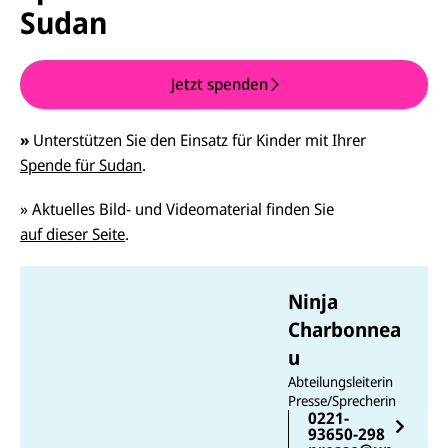
Sudan
Jetzt spenden
»
Unterstützen Sie den Einsatz für Kinder mit Ihrer
Spende für Sudan
.
» Aktuelles Bild- und Videomaterial finden Sie
auf dieser Seite
.
Ninja
Charbonnea
u
Abteilungsleiterin
Presse/Sprecherin
0221-
93650-298