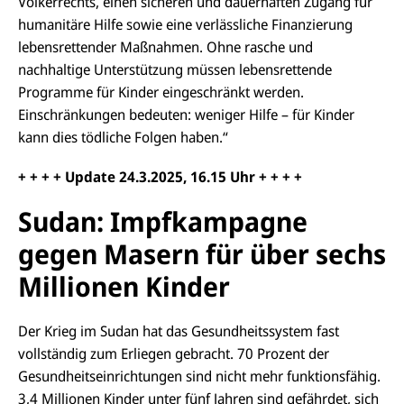
Völkerrechts, einen sicheren und dauerhaften Zugang für
humanitäre Hilfe sowie eine verlässliche Finanzierung
lebensrettender Maßnahmen. Ohne rasche und
nachhaltige Unterstützung müssen lebensrettende
Programme für Kinder eingeschränkt werden.
Einschränkungen bedeuten: weniger Hilfe – für Kinder
kann dies tödliche Folgen haben.“
+ + + + Update 24.3.2025, 16.15 Uhr + + + +
Sudan: Impfkampagne
gegen Masern für über sechs
Millionen Kinder
Der Krieg im Sudan hat das Gesundheitssystem fast
vollständig zum Erliegen gebracht. 70 Prozent der
Gesundheitseinrichtungen sind nicht mehr funktionsfähig.
3,4 Millionen Kinder unter fünf Jahren sind gefährdet, sich