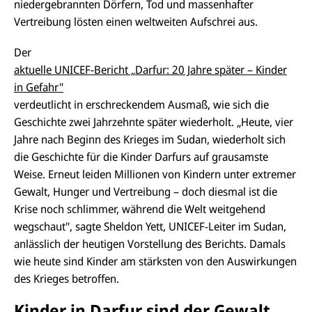
niedergebrannten Dörfern, Tod und massenhafter
Vertreibung lösten einen weltweiten Aufschrei aus.
Der
aktuelle UNICEF-Bericht „Darfur: 20 Jahre später – Kinder
in Gefahr"
verdeutlicht in erschreckendem Ausmaß, wie sich die
Geschichte zwei Jahrzehnte später wiederholt. „Heute, vier
Jahre nach Beginn des Krieges im Sudan, wiederholt sich
die Geschichte für die Kinder Darfurs auf grausamste
Weise. Erneut leiden Millionen von Kindern unter extremer
Gewalt, Hunger und Vertreibung – doch diesmal ist die
Krise noch schlimmer, während die Welt weitgehend
wegschaut", sagte Sheldon Yett, UNICEF-Leiter im Sudan,
anlässlich der heutigen Vorstellung des Berichts. Damals
wie heute sind Kinder am stärksten von den Auswirkungen
des Krieges betroffen.
Kinder in Darfur sind der Gewalt