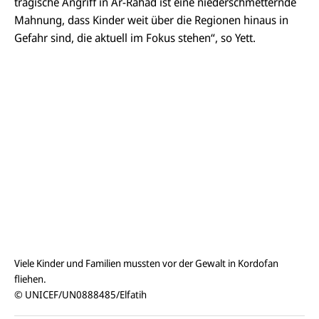
tragische Angriff in Ar-
Rahad
ist eine niederschmetternde
Mahnung, dass Kinder weit über die Regionen hinaus in
Gefahr sind, die aktuell im Fokus stehen“, so Yett.
Viele Kinder und Familien mussten vor der Gewalt in Kordofan
fliehen.
© UNICEF/UN0888485/Elfatih