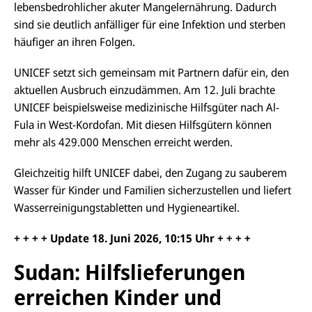
lebensbedrohlicher akuter Mangelernährung. Dadurch
sind sie deutlich anfälliger für eine Infektion und sterben
häufiger an ihren Folgen.
UNICEF setzt sich gemeinsam mit Partnern dafür ein, den
aktuellen Ausbruch einzudämmen. Am 12. Juli brachte
UNICEF beispielsweise medizinische Hilfsgüter nach Al-
Fula
in West-
Kordofan
. Mit diesen Hilfsgütern können
mehr als 429.000 Menschen erreicht werden.
Gleichzeitig hilft UNICEF dabei, den Zugang zu sauberem
Wasser für Kinder und Familien sicherzustellen und liefert
Wasserreinigungstabletten und Hygieneartikel.
+ + + + Update
18.
Juni 2026, 10
:15
Uhr + + + +
Sudan: Hilfslieferungen
erreichen Kinder und