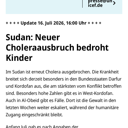
presse@un
icef.de
+ + + + Update
16.
Juli 2026, 16
:00
Uhr + + + +
Sudan: Neuer
Choleraausbruch bedroht
Kinder
Im Sudan ist erneut Cholera ausgebrochen. Die Krankheit
breitet sich derzeit besonders in den Bundesstaaten Darfur
und
Kordofan
aus, die am stärksten vom Konflikt betroffen
sind. Besonders hohe Zahlen gibt es in West-
Kordofan
.
Auch in Al-Obeid gibt es Fälle. Dort ist die Gewalt in den
letzten Wochen weiter eskaliert, während der humanitäre
Zugang eingeschränkt bleibt.
Anfang Juli gab es nach Angaben der