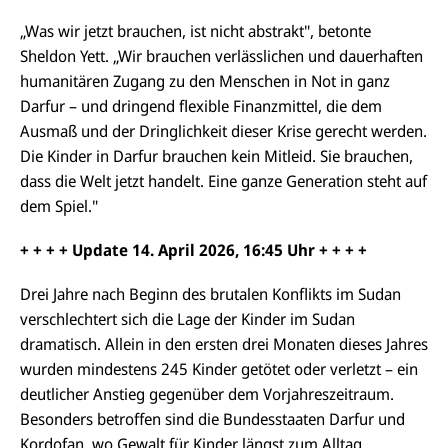
„Was wir jetzt brauchen, ist nicht abstrakt", betonte
Sheldon Yett. „Wir brauchen verlässlichen und dauerhaften
humanitären Zugang zu den Menschen in Not in ganz
Darfur – und dringend flexible Finanzmittel, die dem
Ausmaß und der Dringlichkeit dieser Krise gerecht werden.
Die Kinder in Darfur brauchen kein Mitleid. Sie brauchen,
dass die Welt jetzt handelt. Eine ganze Generation steht auf
dem Spiel."
+ + + + Update
14.
April 2026,
16:45
Uhr + + + +
Drei Jahre nach Beginn des brutalen Konflikts im Sudan
verschlechtert sich die Lage der Kinder im Sudan
dramatisch. Allein in den ersten drei Monaten dieses Jahres
wurden mindestens 245 Kinder getötet oder verletzt – ein
deutlicher Anstieg gegenüber dem Vorjahreszeitraum.
Besonders betroffen sind die Bundesstaaten Darfur und
Kordofan
, wo Gewalt für Kinder längst zum Alltag