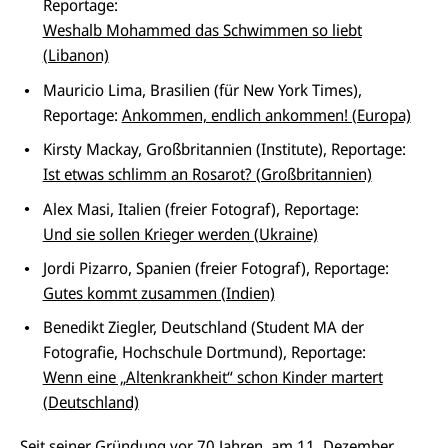
Reportage:
Weshalb Mohammed das Schwimmen so liebt
(Libanon)
Mauricio Lima, Brasilien (für New York Times),
Reportage:
Ankommen, endlich ankommen! (Europa)
Kirsty Mackay, Großbritannien (Institute), Reportage:
Ist etwas schlimm an Rosarot? (Großbritannien)
Alex Masi, Italien (freier Fotograf), Reportage:
Und sie sollen Krieger werden (Ukraine)
Jordi Pizarro, Spanien (freier Fotograf), Reportage:
Gutes kommt zusammen (Indien)
Benedikt Ziegler, Deutschland (Student MA der
Fotografie, Hochschule Dortmund), Reportage:
Wenn eine „Altenkrankheit“ schon Kinder martert
(Deutschland)
Seit seiner Gründung vor 70 Jahren, am 11. Dezember