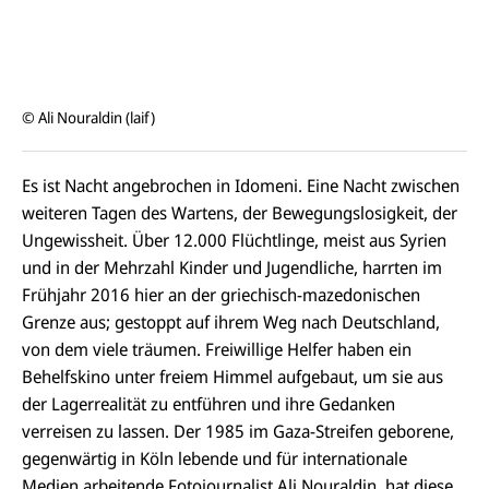
© Ali Nouraldin (laif)
Es ist Nacht angebrochen in Idomeni. Eine Nacht zwischen
weiteren Tagen des Wartens, der Bewegungslosigkeit, der
Ungewissheit. Über 12.000 Flüchtlinge, meist aus Syrien
und in der Mehrzahl Kinder und Jugendliche, harrten im
Frühjahr 2016 hier an der griechisch-mazedonischen
Grenze aus; gestoppt auf ihrem Weg nach Deutschland,
von dem viele träumen. Freiwillige Helfer haben ein
Behelfskino unter freiem Himmel aufgebaut, um sie aus
der Lagerrealität zu entführen und ihre Gedanken
verreisen zu lassen. Der 1985 im Gaza-Streifen geborene,
gegenwärtig in Köln lebende und für internationale
Medien arbeitende Fotojournalist Ali Nouraldin, hat diese