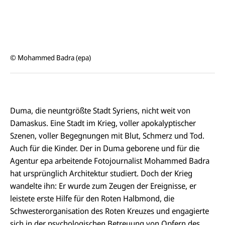
© Mohammed Badra (epa)
Duma, die neuntgrößte Stadt Syriens, nicht weit von
Damaskus. Eine Stadt im Krieg, voller apokalyptischer
Szenen, voller Begegnungen mit Blut, Schmerz und Tod.
Auch für die Kinder. Der in Duma geborene und für die
Agentur epa arbeitende Fotojournalist Mohammed Badra
hat ursprünglich Architektur studiert. Doch der Krieg
wandelte ihn: Er wurde zum Zeugen der Ereignisse, er
leistete erste Hilfe für den Roten Halbmond, die
Schwesterorganisation des Roten Kreuzes und engagierte
sich in der psychologischen Betreuung von Opfern des