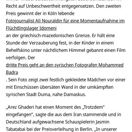
Recht auf Unbeschwertheit entgegensetzen. Den zweiten
Preis gewinnt der in Köln lebende
Fotojournalist Ali Nouraldin für eine Momentaufnahme im
Flüchtlingslager Idomeni
an der griechisch-mazedonischen Grenze. Er hält eine
Stunde der Verzauberung fest, in der Kinder in einem
Behelfskino unter nächtlichem Himmel gebannt einen Film
verfolgen. Der
dritte Preis geht an den syrischen Fotografen Mohammed
Badra
. Sein Foto zeigt zwei festlich gekleidete Mädchen vor einer
mit Einschüssen übersäten Wand in der umkämpften
syrischen Stadt Duma, nahe Damaskus.
„
Arez Ghaderi hat einen Moment des „Trotzdem“
eingefangen“
, sagte die aus dem Iran stammende und in
Deutschland aufgewachsene Schauspielerin Jasmin
Tabatabai bei der Preisverleihung in Berlin.
„In unserer