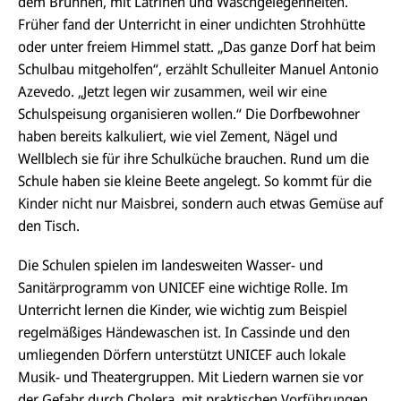
dem Brunnen, mit Latrinen und Waschgelegenheiten.
Früher fand der Unterricht in einer undichten Strohhütte
oder unter freiem Himmel statt. „Das ganze Dorf hat beim
Schulbau mitgeholfen“, erzählt Schulleiter Manuel Antonio
Azevedo. „Jetzt legen wir zusammen, weil wir eine
Schulspeisung organisieren wollen.“ Die Dorfbewohner
haben bereits kalkuliert, wie viel Zement, Nägel und
Wellblech sie für ihre Schulküche brauchen. Rund um die
Schule haben sie kleine Beete angelegt. So kommt für die
Kinder nicht nur Maisbrei, sondern auch etwas Gemüse auf
den Tisch.
Die Schulen spielen im landesweiten Wasser- und
Sanitärprogramm von UNICEF eine wichtige Rolle. Im
Unterricht lernen die Kinder, wie wichtig zum Beispiel
regelmäßiges Händewaschen ist. In Cassinde und den
umliegenden Dörfern unterstützt UNICEF auch lokale
Musik- und Theatergruppen. Mit Liedern warnen sie vor
der Gefahr durch Cholera, mit praktischen Vorführungen