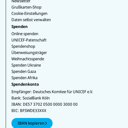
Newsletter
Grußkarten-Shop
Cookie-Einstellungen
Daten selbst verwalten
Spenden
Online spenden
UNICEF-Patenschaft
Spendenshop
Überweisungsträger
Weihnachtsspende
Spenden Ukraine
Spenden Gaza
Spenden Afrika
Spendenkonto
Empfänger:
Deutsches Komitee für UNICEF e.V.
Bank:
SozialBank Köln
IBAN:
DE57 3702 0500 0000 3000 00
BIC:
BFSWDE33XXX
IBAN kopieren