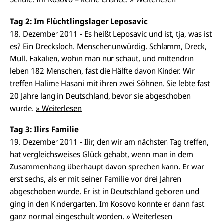
Tag 2: Im Flüchtlingslager Leposavic
18. Dezember 2011 - Es heißt Leposavic und ist, tja, was ist
es? Ein Drecksloch. Menschenunwürdig. Schlamm, Dreck,
Müll. Fäkalien, wohin man nur schaut, und mittendrin
leben 182 Menschen, fast die Hälfte davon Kinder. Wir
treffen Halime Hasani mit ihren zwei Söhnen. Sie lebte fast
20 Jahre lang in Deutschland, bevor sie abgeschoben
wurde.
» Weiterlesen
Tag 3: Ilirs Familie
19. Dezember 2011 - Ilir, den wir am nächsten Tag treffen,
hat vergleichsweises Glück gehabt, wenn man in dem
Zusammenhang überhaupt davon sprechen kann. Er war
erst sechs, als er mit seiner Familie vor drei Jahren
abgeschoben wurde. Er ist in Deutschland geboren und
ging in den Kindergarten. Im Kosovo konnte er dann fast
ganz normal eingeschult worden.
» Weiterlesen