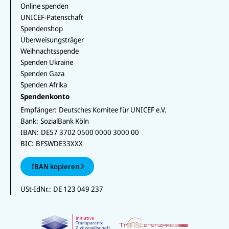
Online spenden
UNICEF-Patenschaft
Spendenshop
Überweisungsträger
Weihnachtsspende
Spenden Ukraine
Spenden Gaza
Spenden Afrika
Spendenkonto
Empfänger:
Deutsches Komitee für UNICEF e.V.
Bank:
SozialBank Köln
IBAN:
DE57 3702 0500 0000 3000 00
BIC:
BFSWDE33XXX
IBAN kopieren
USt-IdNr.:
DE 123 049 237