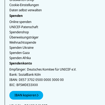
Cookie-Einstellungen
Daten selbst verwalten
Spenden
Online spenden
UNICEF-Patenschaft
Spendenshop
Überweisungsträger
Weihnachtsspende
Spenden Ukraine
Spenden Gaza
Spenden Afrika
Spendenkonto
Empfänger:
Deutsches Komitee für UNICEF e.V.
Bank:
SozialBank Köln
IBAN:
DE57 3702 0500 0000 3000 00
BIC:
BFSWDE33XXX
IBAN kopieren