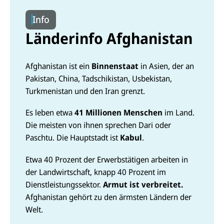
e
t
r
Info
a
g
Länderinfo Afghanistan
Afghanistan ist ein
Binnenstaat
in Asien, der an
Pakistan, China, Tadschikistan, Usbekistan,
Turkmenistan und den Iran grenzt.
Es leben etwa
41 Millionen Menschen
im Land.
Die meisten von ihnen sprechen Dari oder
Paschtu. Die Hauptstadt ist
Kabul
.
Etwa 40 Prozent der Erwerbstätigen arbeiten in
der Landwirtschaft, knapp 40 Prozent im
Dienstleistungssektor.
Armut ist verbreitet.
Afghanistan gehört zu den ärmsten Ländern der
Welt.