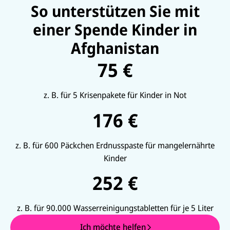
So unterstützen Sie mit
einer Spende Kinder in
Afghanistan
75 €
z. B. für 5 Krisenpakete für Kinder in Not
176 €
z. B. für 600 Päckchen Erdnusspaste für mangelernährte
Kinder
252 €
z. B. für 90.000 Wasserreinigungstabletten für je 5 Liter
Ich möchte helfen