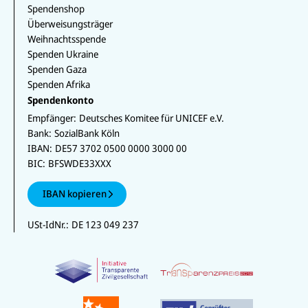
Spendenshop
Überweisungsträger
Weihnachtsspende
Spenden Ukraine
Spenden Gaza
Spenden Afrika
Spendenkonto
Empfänger:
Deutsches Komitee für UNICEF e.V.
Bank:
SozialBank Köln
IBAN:
DE57 3702 0500 0000 3000 00
BIC:
BFSWDE33XXX
IBAN kopieren
USt-IdNr.:
DE 123 049 237