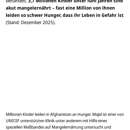
behandelt.
3,7 Millionen Kinder unter fünf Jahren sind
akut mangelernährt – fast eine Million von ihnen
leiden so schwer Hunger, dass ihr Leben in Gefahr ist
(Stand: Dezember 2025).
Millionen Kinder leiden in Afghanistan an Hunger. Majid ist einer von
UNICEF unterstützten Klinik unter anderem mit Hilfe eines
speziellen Maßbandes auf Mangelernährung untersucht und