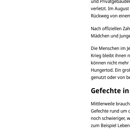
und Privatgebäuden
verletzt. Im August
Rückweg von einem
Nach offiziellen Z
Mädchen und Jungen
Die Menschen im Je
Krieg bleibt ihnen
können nicht mehr 
Hungertod. Ein groß
genutzt oder von b
Gefechte in
Mittlerweile brauc
Gefechte rund um di
noch schwieriger, w
zum Beispiel Leben