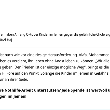
er haben Anfang Oktober Kinder im Jemen gegen die gefährliche Cholera 
/Al-Haj
 ist nach wie vor eine riesige Herausforderung. Ala’a, Mohammed
ben es verdient, ihr Leben ohne Angst leben zu können. „Wir al
 geben. Der Frieden ist der einzige mögliche Weg“, bringt es die
a H. Fore auf den Punkt. Solange die Kinder im Jemen in Gefahr s
r an ihrer Seite.
e Nothilfe-Arbeit unterstützen? Jede Spende ist wertvoll u
gen im Jemen!