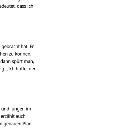
edeutet, dass ich
gebracht hat. Er
ehen zu können,
 dann spürt man,
ng. „Ich hoffe, der
n und Jungen im
 erzählt auch
en genauen Plan,