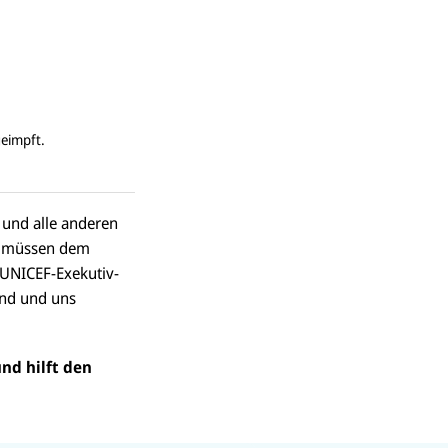
geimpft.
 und alle anderen
le müssen dem
 UNICEF-Exekutiv-
ind und uns
nd hilft den