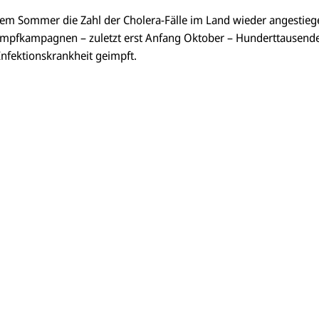
 dem Sommer die Zahl der Cholera-Fälle im Land wieder angestieg
Impfkampagnen – zuletzt erst Anfang Oktober – Hunderttausende
Infektionskrankheit geimpft.