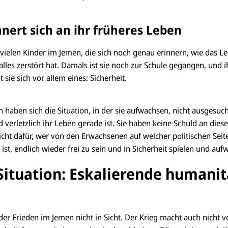
nert sich an ihr früheres Leben
 vielen Kinder im Jemen, die sich noch genau erinnern, wie das L
alles zerstört hat. Damals ist sie noch zur Schule gegangen, und i
t sie sich vor allem eines: Sicherheit.
 haben sich die Situation, in der sie aufwachsen, nicht ausgesuch
d verletzlich ihr Leben gerade ist. Sie haben keine Schuld an dies
nicht dafür, wer von den Erwachsenen auf welcher politischen Seite
, ist, endlich wieder frei zu sein und in Sicherheit spielen und a
Situation: Eskalierende humanit
 der Frieden im Jemen nicht in Sicht. Der Krieg macht auch nicht