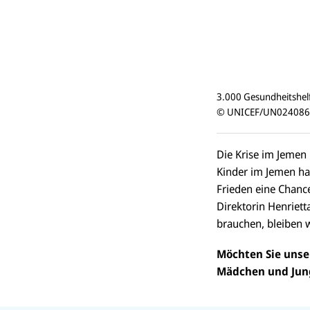
3.000 Gesundheitshelf
© UNICEF/UN0240860
Die Krise im Jemen
Kinder im Jemen ha
Frieden eine Chance
Direktorin Henriett
brauchen, bleiben wi
Möchten Sie unser
Mädchen und Jun