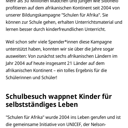
Mehr als 30 Millionen Mädchen und Jungen wie Sibonelo
profitieren auf dem afrikanischen Kontinent seit 2004 von
unserer Bildungskampagne "Schulen für Afrika". Sie
können zur Schule gehen, erhalten Unterrichtsmaterial und
lernen besser durch kinderfreundlichen Unterricht.
Weil schon sehr viele Spender*innen diese Kampagne
unterstützt haben, konnten wir sie über die Jahre sogar
ausweiten: Von zunächst sechs afrikanischen Ländern im
Jahr 2004 auf heute insgesamt 21 Länder auf dem
afrikanischen Kontinent – ein tolles Ergebnis für die
Schülerinnen und Schüler!
Schulbesuch wappnet Kinder für
selbstständiges Leben
"Schulen für Afrika" wurde 2004 ins Leben gerufen und ist
die gemeinsame Initiative von UNICEF, der Nelson-