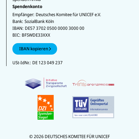
Spendenkonto
Empfänger:
Deutsches Komitee für UNICEF e.V.
Bank:
SozialBank Köln
IBAN:
DE57 3702 0500 0000 3000 00
BIC:
BFSWDE33XXX
IBAN kopieren
USt-IdNr.:
DE 123 049 237
© 2026 DEUTSCHES KOMITEE FÜR UNICEF