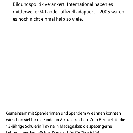
Bildungspolitik verankert. International haben es
mittlerweile 94 Länder offiziell adaptiert – 2005 waren
es noch nicht einmal halb so viele.
Gemeinsam mit Spenderinnen und Spendern wie Ihnen konnten
wir schon viel für die Kinder in Afrika erreichen. Zum Beispiel für die
12-jährige Schülerin Tiavina in Madagaskar, die später gerne
Lehrerin werden möchte. Dankeschön für Ihre Hilfe!