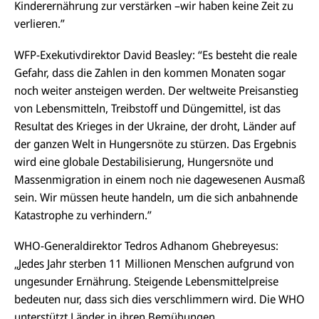
Kinderernährung zur verstärken –wir haben keine Zeit zu
verlieren.”
WFP-Exekutivdirektor David Beasley: “Es besteht die reale
Gefahr, dass die Zahlen in den kommen Monaten sogar
noch weiter ansteigen werden. Der weltweite Preisanstieg
von Lebensmitteln, Treibstoff und Düngemittel, ist das
Resultat des Krieges in der Ukraine, der droht, Länder auf
der ganzen Welt in Hungersnöte zu stürzen. Das Ergebnis
wird eine globale Destabilisierung, Hungersnöte und
Massenmigration in einem noch nie dagewesenen Ausmaß
sein. Wir müssen heute handeln, um die sich anbahnende
Katastrophe zu verhindern.”
WHO-Generaldirektor Tedros Adhanom Ghebreyesus:
„Jedes Jahr sterben 11 Millionen Menschen aufgrund von
ungesunder Ernährung. Steigende Lebensmittelpreise
bedeuten nur, dass sich dies verschlimmern wird. Die WHO
unterstützt Länder in ihren Bemühungen,