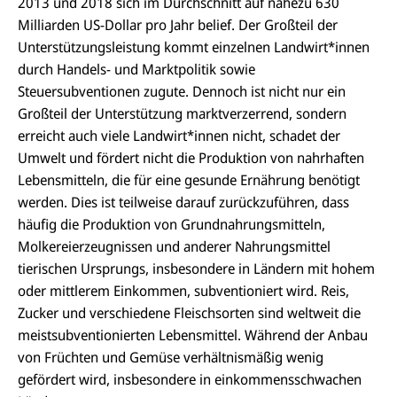
2013 und 2018 sich im Durchschnitt auf nahezu 630
Milliarden US-Dollar pro Jahr belief. Der Großteil der
Unterstützungsleistung kommt einzelnen Landwirt*innen
durch Handels- und Marktpolitik sowie
Steuersubventionen zugute. Dennoch ist nicht nur ein
Großteil der Unterstützung marktverzerrend, sondern
erreicht auch viele Landwirt*innen nicht, schadet der
Umwelt und fördert nicht die Produktion von nahrhaften
Lebensmitteln, die für eine gesunde Ernährung benötigt
werden. Dies ist teilweise darauf zurückzuführen, dass
häufig die Produktion von Grundnahrungsmitteln,
Molkereierzeugnissen und anderer Nahrungsmittel
tierischen Ursprungs, insbesondere in Ländern mit hohem
oder mittlerem Einkommen, subventioniert wird. Reis,
Zucker und verschiedene Fleischsorten sind weltweit die
meistsubventionierten Lebensmittel. Während der Anbau
von Früchten und Gemüse verhältnismäßig wenig
gefördert wird, insbesondere in einkommensschwachen