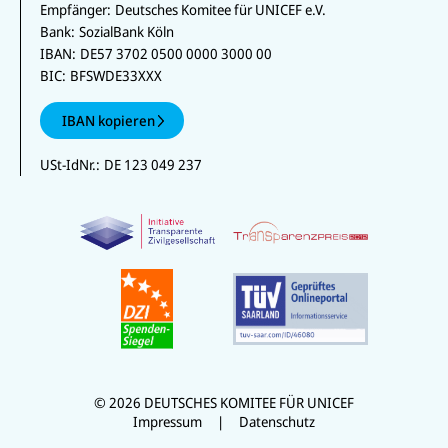
Empfänger:
Deutsches Komitee für UNICEF e.V.
Bank:
SozialBank Köln
IBAN:
DE57 3702 0500 0000 3000 00
BIC:
BFSWDE33XXX
IBAN kopieren
USt-IdNr.:
DE 123 049 237
© 2026 DEUTSCHES KOMITEE FÜR UNICEF
Impressum
Datenschutz