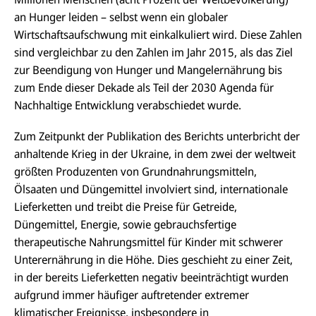
an Hunger leiden – selbst wenn ein globaler
Wirtschaftsaufschwung mit einkalkuliert wird. Diese Zahlen
sind vergleichbar zu den Zahlen im Jahr 2015, als das Ziel
zur Beendigung von Hunger und Mangelernährung bis
zum Ende dieser Dekade als Teil der 2030 Agenda für
Nachhaltige Entwicklung verabschiedet wurde.
Zum Zeitpunkt der Publikation des Berichts unterbricht der
anhaltende Krieg in der Ukraine, in dem zwei der weltweit
größten Produzenten von Grundnahrungsmitteln,
Ölsaaten und Düngemittel involviert sind, internationale
Lieferketten und treibt die Preise für Getreide,
Düngemittel, Energie, sowie gebrauchsfertige
therapeutische Nahrungsmittel für Kinder mit schwerer
Unterernährung in die Höhe. Dies geschieht zu einer Zeit,
in der bereits Lieferketten negativ beeinträchtigt wurden
aufgrund immer häufiger auftretender extremer
klimatischer Ereignisse, insbesondere in