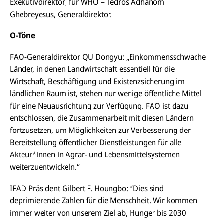
Exekutivdirektor; für WHO – Tedros Adhanom
Ghebreyesus, Generaldirektor.
O-Töne
FAO-Generaldirektor QU Dongyu: „Einkommensschwache
Länder, in denen Landwirtschaft essentiell für die
Wirtschaft, Beschäftigung und Existenzsicherung im
ländlichen Raum ist, stehen nur wenige öffentliche Mittel
für eine Neuausrichtung zur Verfügung. FAO ist dazu
entschlossen, die Zusammenarbeit mit diesen Ländern
fortzusetzen, um Möglichkeiten zur Verbesserung der
Bereitstellung öffentlicher Dienstleistungen für alle
Akteur*innen in Agrar- und Lebensmittelsystemen
weiterzuentwickeln.“
IFAD Präsident Gilbert F. Houngbo: “Dies sind
deprimierende Zahlen für die Menschheit. Wir kommen
immer weiter von unserem Ziel ab, Hunger bis 2030