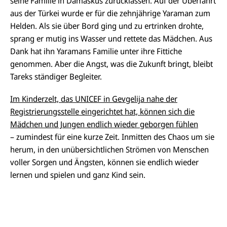
seine Familie in Damaskus zurücklassen. Auf der Überfahrt
aus der Türkei wurde er für die zehnjährige Yaraman zum
Helden. Als sie über Bord ging und zu ertrinken drohte,
sprang er mutig ins Wasser und rettete das Mädchen. Aus
Dank hat ihn Yaramans Familie unter ihre Fittiche
genommen. Aber die Angst, was die Zukunft bringt, bleibt
Tareks ständiger Begleiter.
Im Kinderzelt, das UNICEF in Gevgelija nahe der
Registrierungsstelle eingerichtet hat, können sich die
Mädchen und Jungen endlich wieder geborgen fühlen
– zumindest für eine kurze Zeit. Inmitten des Chaos um sie
herum, in den unübersichtlichen Strömen von Menschen
voller Sorgen und Ängsten, können sie endlich wieder
lernen und spielen und ganz Kind sein.