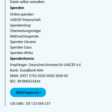
Daten selbst verwalten
Spenden
Online spenden
UNICEF-Patenschaft
Spendenshop
Überweisungsträger
Weihnachtsspende
Spenden Ukraine
Spenden Gaza
Spenden Afrika
Spendenkonto
Empfänger:
Deutsches Komitee für UNICEF e.V.
Bank:
SozialBank Köln
IBAN:
DE57 3702 0500 0000 3000 00
BIC:
BFSWDE33XXX
IBAN kopieren
USt-IdNr.:
DE 123 049 237