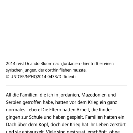
2014 reist Orlando Bloom nach Jordanien - hier trifft er einen
syrischen Jungen, der dorthin fliehen musste.
© UNICEF/NYHQ2014-0433/Diffidenti
All die Familien, die ich in Jordanien, Mazedonien und
Serbien getroffen habe, hatten vor dem Krieg ein ganz
normales Leben: Die Eltern hatten Arbeit, die Kinder
gingen zur Schule und haben gespielt. Familien hatten ein
Dach über dem Kopf, doch der Krieg hat ihr Leben zerstört
und sie entwurzelt. Viele sind gestresst, erschöpft, ohne