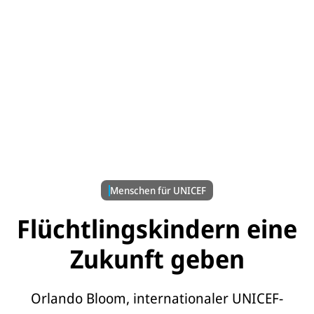
© UNICEF/NYHQ2015-2521/Georgiev
Menschen für UNICEF
Flüchtlingskindern eine
Zukunft geben
Orlando Bloom, internationaler UNICEF-