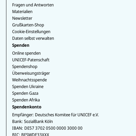
Fragen und Antworten
Materialien
Newsletter
Grußkarten-Shop
Cookie-Einstellungen
Daten selbst verwalten
Spenden
Online spenden
UNICEF-Patenschaft
Spendenshop
Überweisungsträger
Weihnachtsspende
Spenden Ukraine
Spenden Gaza
Spenden Afrika
Spendenkonto
Empfänger:
Deutsches Komitee für UNICEF e.V.
Bank:
SozialBank Köln
IBAN:
DE57 3702 0500 0000 3000 00
BIC:
BFSWDE33XXX