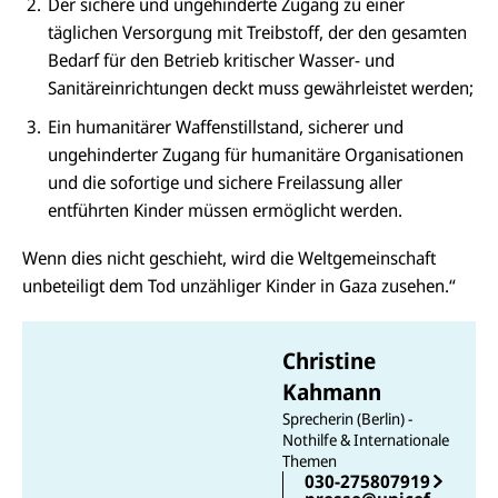
Der sichere und ungehinderte Zugang zu einer
täglichen Versorgung mit Treibstoff, der den gesamten
Bedarf für den Betrieb kritischer Wasser- und
Sanitäreinrichtungen deckt muss gewährleistet werden;
Ein humanitärer Waffenstillstand, sicherer und
ungehinderter Zugang für humanitäre Organisationen
und die sofortige und sichere Freilassung aller
entführten Kinder müssen ermöglicht werden.
Wenn dies nicht geschieht, wird die Weltgemeinschaft
unbeteiligt dem Tod unzähliger Kinder in Gaza zusehen.“
Christine
Kahmann
Sprecherin (Berlin) -
Nothilfe & Internationale
Themen
E-
U
030-275807919
M
N