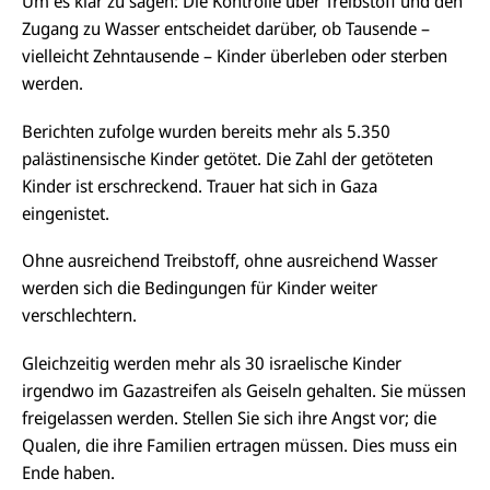
Um es klar zu sagen: Die Kontrolle über Treibstoff und den
Zugang zu Wasser entscheidet darüber, ob Tausende –
vielleicht Zehntausende – Kinder überleben oder sterben
werden.
Berichten zufolge wurden bereits mehr als 5.350
palästinensische Kinder getötet. Die Zahl der getöteten
Kinder ist erschreckend. Trauer hat sich in Gaza
eingenistet.
Ohne ausreichend Treibstoff, ohne ausreichend Wasser
werden sich die Bedingungen für Kinder weiter
verschlechtern.
Gleichzeitig werden mehr als 30 israelische Kinder
irgendwo im Gazastreifen als Geiseln gehalten. Sie müssen
freigelassen werden. Stellen Sie sich ihre Angst vor; die
Qualen, die ihre Familien ertragen müssen. Dies muss ein
Ende haben.