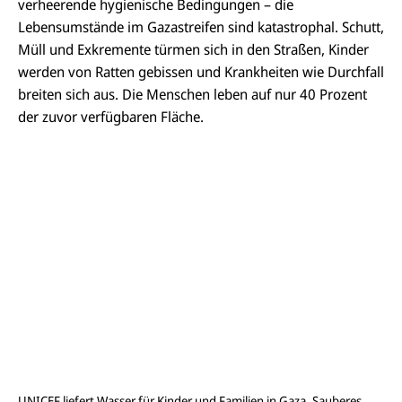
verheerende hygienische Bedingungen – die
Lebensumstände im Gazastreifen sind katastrophal. Schutt,
Müll und Exkremente türmen sich in den Straßen, Kinder
werden von Ratten gebissen und Krankheiten wie Durchfall
breiten sich aus. Die Menschen leben auf nur 40 Prozent
der zuvor verfügbaren Fläche.
UNICEF liefert Wasser für Kinder und Familien in Gaza. Sauberes