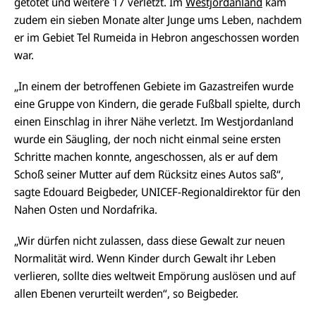
getötet und weitere 17 verletzt. Im
Westjordanland
kam
zudem ein sieben Monate alter Junge ums Leben, nachdem
er im Gebiet Tel Rumeida in Hebron angeschossen worden
war.
„In einem der betroffenen Gebiete im Gazastreifen wurde
eine Gruppe von Kindern, die gerade Fußball spielte, durch
einen Einschlag in ihrer Nähe verletzt. Im Westjordanland
wurde ein Säugling, der noch nicht einmal seine ersten
Schritte machen konnte, angeschossen, als er auf dem
Schoß seiner Mutter auf dem Rücksitz eines Autos saß“,
sagte Edouard Beigbeder, UNICEF-Regionaldirektor für den
Nahen Osten und Nordafrika.
„Wir dürfen nicht zulassen, dass diese Gewalt zur neuen
Normalität wird. Wenn Kinder durch Gewalt ihr Leben
verlieren, sollte dies weltweit Empörung auslösen und auf
allen Ebenen verurteilt werden“, so Beigbeder.