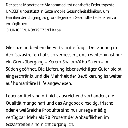
Der sechs Monate alte Mohammed isst nahrhafte Erdnusspaste.
UNICEF unterstützt in Gaza mobile Gesundheitskliniken, um
Familien den Zugang zu grundlegenden Gesundheitsdiensten zu
ermöglichen.
© UNICEF/UN0879775/El Baba
Gleichzeitig bleiben die Fortschritte fragil. Der Zugang in
den Gazastreifen hat sich verbessert, doch weiterhin ist nur
ein Grenzübergang – Kerem Shalom/Abu Salem – im
Süden geöffnet. Die Lieferung lebenswichtiger Güter bleibt
eingeschränkt und die Mehrheit der Bevölkerung ist weiter
auf humanitäre Hilfe angewiesen.
Lebensmittel sind oft nicht ausreichend vorhanden, die
Qualität mangelhaft und das Angebot einseitig, frische
oder eiweißreiche Produkte sind nur unregelmäßig
verfügbar. Mehr als 70 Prozent der Anbauflächen im
Gazastreifen
sind
nicht zugänglich.