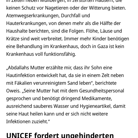
in Zelten neben Müllbergen, in zerstörten Häusern, die
keinen Schutz vor Nagetieren oder der Witterung bieten.
Atemwegserkrankungen, Durchfall und
Hauterkrankungen, von denen mehr als die Hälfte der
Haushalte berichten, sind die Folgen. Flöhe, Läuse und
Krätze sind weit verbreitet. Immer mehr Kinder benötigen
eine Behandlung im Krankenhaus, doch in Gaza ist kein
Krankenhaus voll funktionsfähig.
„Abdallahs Mutter erzählte mir, dass ihr Sohn eine
Hautinfektion entwickelt hat, da sie in einem Zelt neben
mit Fäkalien verunreinigtem Sand leben“, berichtete
Oweis. „Seine Mutter hat mit dem Gesundheitspersonal
gesprochen und benötigt dringend Medikamente,
ausreichend sauberes Wasser und Hygieneartikel, damit
seine Haut heilen kann und er sich nicht weitere
Infektionen zuzieht.“
UNICEF fordert ungehinderten