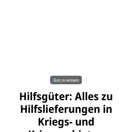
© UNICEF/Grarup
Gut zu wissen
Hilfsgüter: Alles zu
Hilfslieferungen in
Kriegs- und