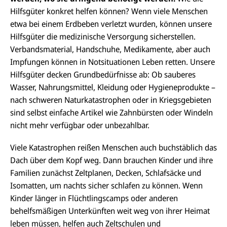
Hilfsgüter konkret helfen können? Wenn viele Menschen
etwa bei einem Erdbeben verletzt wurden, können unsere
Hilfsgüter die medizinische Versorgung sicherstellen.
Verbandsmaterial, Handschuhe, Medikamente, aber auch
Impfungen können in Notsituationen Leben retten. Unsere
Hilfsgüter decken Grundbedürfnisse ab: Ob sauberes
Wasser, Nahrungsmittel, Kleidung oder Hygieneprodukte –
nach schweren Naturkatastrophen oder in Kriegsgebieten
sind selbst einfache Artikel wie Zahnbürsten oder Windeln
nicht mehr verfügbar oder unbezahlbar.
Viele Katastrophen reißen Menschen auch buchstäblich das
Dach über dem Kopf weg. Dann brauchen Kinder und ihre
Familien zunächst Zeltplanen, Decken, Schlafsäcke und
Isomatten, um nachts sicher schlafen zu können. Wenn
Kinder länger in Flüchtlingscamps oder anderen
behelfsmäßigen Unterkünften weit weg von ihrer Heimat
leben müssen, helfen auch Zeltschulen und