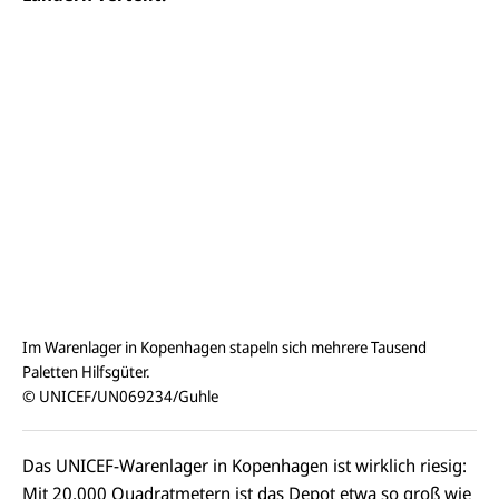
Im Warenlager in Kopenhagen stapeln sich mehrere Tausend
Paletten Hilfsgüter.
© UNICEF/UN069234/Guhle
Das UNICEF-Warenlager in Kopenhagen ist wirklich riesig:
Mit 20.000 Quadratmetern ist das Depot etwa so groß wie