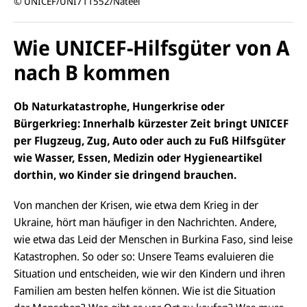
© UNICEF/UNI711552/Nateel
Wie UNICEF-Hilfsgüter von A
nach B kommen
Ob Naturkatastrophe, Hungerkrise oder
Bürgerkrieg: Innerhalb kürzester Zeit bringt UNICEF
per Flugzeug, Zug, Auto oder auch zu Fuß Hilfsgüter
wie Wasser, Essen, Medizin oder Hygieneartikel
dorthin, wo Kinder sie dringend brauchen.
Von manchen der Krisen, wie etwa dem Krieg in der
Ukraine, hört man häufiger in den Nachrichten. Andere,
wie etwa das Leid der Menschen in Burkina Faso, sind leise
Katastrophen. So oder so: Unsere Teams evaluieren die
Situation und entscheiden, wie wir den Kindern und ihren
Familien am besten helfen können. Wie ist die Situation