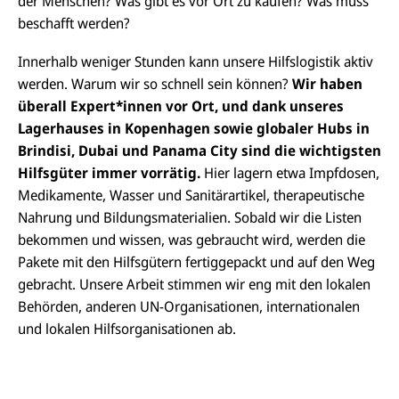
der Menschen? Was gibt es vor Ort zu kaufen? Was muss
beschafft werden?
Innerhalb weniger Stunden kann unsere Hilfslogistik aktiv
werden. Warum wir so schnell sein können?
Wir haben
überall Expert*innen vor Ort, und dank unseres
Lagerhauses in Kopenhagen sowie globaler Hubs in
Brindisi, Dubai und Panama City sind die wichtigsten
Hilfsgüter immer vorrätig.
Hier lagern etwa Impfdosen,
Medikamente, Wasser und Sanitärartikel, therapeutische
Nahrung und Bildungsmaterialien. Sobald wir die Listen
bekommen und wissen, was gebraucht wird, werden die
Pakete mit den Hilfsgütern fertiggepackt und auf den Weg
gebracht. Unsere Arbeit stimmen wir eng mit den lokalen
Behörden, anderen UN-Organisationen, internationalen
und lokalen Hilfsorganisationen ab.