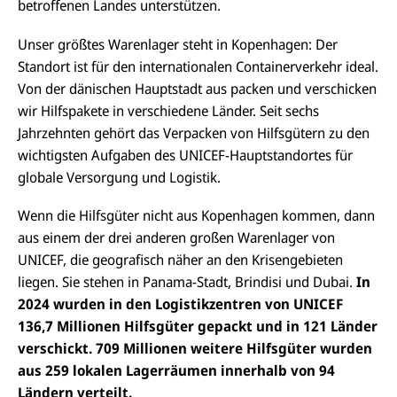
betroffenen Landes unterstützen.
Unser größtes Warenlager steht in Kopenhagen: Der
Standort ist für den internationalen Containerverkehr ideal.
Von der dänischen Hauptstadt aus packen und verschicken
wir Hilfspakete in verschiedene Länder. Seit sechs
Jahrzehnten gehört das Verpacken von Hilfsgütern zu den
wichtigsten Aufgaben des UNICEF-Hauptstandortes für
globale Versorgung und Logistik.
Wenn die Hilfsgüter nicht aus Kopenhagen kommen, dann
aus einem der drei anderen großen Warenlager von
UNICEF, die geografisch näher an den Krisengebieten
liegen. Sie stehen in Panama-Stadt, Brindisi und Dubai.
In
2024 wurden in den Logistikzentren von UNICEF
136,7 Millionen Hilfsgüter gepackt und in 121 Länder
verschickt. 709 Millionen weitere Hilfsgüter wurden
aus 259 lokalen Lagerräumen innerhalb von 94
Ländern verteilt.