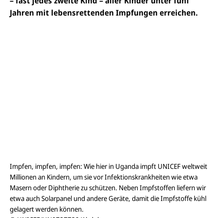
– fast jedes zweite Kind – aller Kinder unter fünf
Jahren mit lebensrettenden Impfungen erreichen.
Impfen, impfen, impfen: Wie hier in Uganda impft UNICEF weltweit
Millionen an Kindern, um sie vor Infektionskrankheiten wie etwa
Masern oder Diphtherie zu schützen. Neben Impfstoffen liefern wir
etwa auch Solarpanel und andere Geräte, damit die Impfstoffe kühl
gelagert werden können.