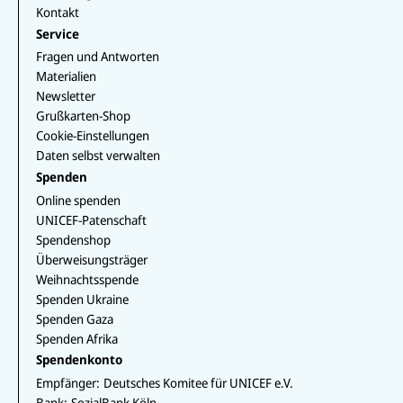
Kontakt
Service
Fragen und Antworten
Materialien
Newsletter
Grußkarten-Shop
Cookie-Einstellungen
Daten selbst verwalten
Spenden
Online spenden
UNICEF-Patenschaft
Spendenshop
Überweisungsträger
Weihnachtsspende
Spenden Ukraine
Spenden Gaza
Spenden Afrika
Spendenkonto
Empfänger:
Deutsches Komitee für UNICEF e.V.
Bank:
SozialBank Köln