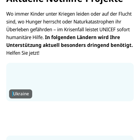
Wo immer Kinder unter Kriegen leiden oder auf der Flucht
sind, wo Hunger herrscht oder Naturkatastrophen ihr
Überleben gefährden
–
im Krisenfall leistet UNICEF sofort
humanitäre Hilfe.
In folgenden Ländern wird Ihre
Unterstützung aktuell besonders dringend benötigt.
Helfen Sie jetzt!
Ukraine
Ukraine
Luftalarm, schwere Angriffe & Flucht. Helfen Sie
mit, die Kinder in der Ukraine zu schützen.
Zur Ukraine-Hilfe