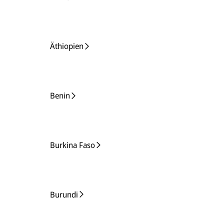
Äthiopien
Benin
Burkina Faso
Burundi